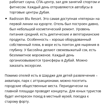
работает сауна, СПА-центр, зал для занятий спортом и
фитнесом. Каждый день отправляются автобусы в
торговые центры Дубая.
Radisson Blu Resort. Это самая доступная «пятерка» на
первой линии на курорте. Отель был построен давно,
был небольшой косметический ремонт. Уровень
питания средний, есть диетические и вегетарианские
продукты. Особенность – хорошо оборудованный
собственный пляж, в море есть понтон для ныряния в
глубину. У бассейна делают свежевыжатый сок, есть
безлимитное мороженое. Каждый день
организовываются трансферы в Дубай. Можно
заказать экскурсии.
Помимо отелей есть в Шардже для детей развлечения –
аквапарк, парк с аттракционами, можно посетить
городские общественные места. Периодически на
главной площади проводят концерты. Для юных туристов
будет интересен поход в местный музей, поездка к
старому форту.