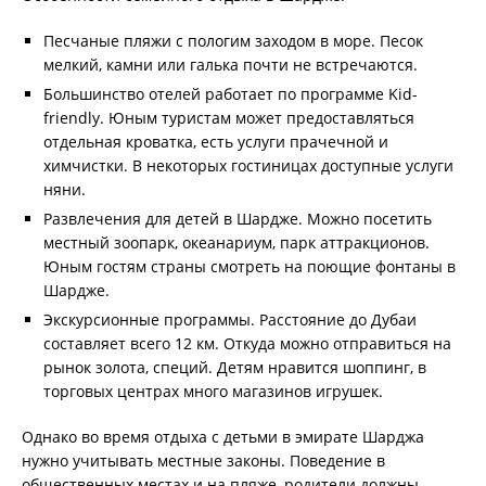
Песчаные пляжи с пологим заходом в море. Песок
мелкий, камни или галька почти не встречаются.
Большинство отелей работает по программе Kid-
friendly. Юным туристам может предоставляться
отдельная кроватка, есть услуги прачечной и
химчистки. В некоторых гостиницах доступные услуги
няни.
Развлечения для детей в Шардже. Можно посетить
местный зоопарк, океанариум, парк аттракционов.
Юным гостям страны смотреть на поющие фонтаны в
Шардже.
Экскурсионные программы. Расстояние до Дубаи
составляет всего 12 км. Откуда можно отправиться на
рынок золота, специй. Детям нравится шоппинг, в
торговых центрах много магазинов игрушек.
Однако во время отдыха с детьми в эмирате Шарджа
нужно учитывать местные законы. Поведение в
общественных местах и на пляже, родители должны