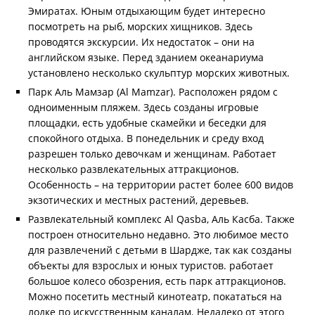
Эмиратах. Юным отдыхающим будет интересно
посмотреть на рыб, морских хищников. Здесь
проводятся экскурсии. Их недостаток – они на
английском языке. Перед зданием океанариума
установлено несколько скульптур морских животных.
Парк Аль Мамзар (Al Mamzar). Расположен рядом с
одноименным пляжем. Здесь созданы игровые
площадки, есть удобные скамейки и беседки для
спокойного отдыха. В понедельник и среду вход
разрешен только девочкам и женщинам. Работает
несколько развлекательных аттракционов.
Особенность – на территории растет более 600 видов
экзотических и местных растений, деревьев.
Развлекательный комплекс Al Qasba, Аль Касба. Также
построен относительно недавно. Это любимое место
для развлечений с детьми в Шардже, так как созданы
объекты для взрослых и юных туристов. работает
большое колесо обозрения, есть парк аттракционов.
Можно посетить местный кинотеатр, покататься на
лодке по искусственным каналам. Недалеко от этого