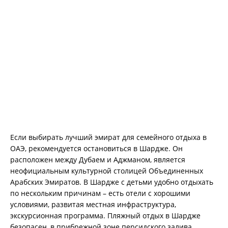
Если выбирать лучший эмират для семейного отдыха в
ОАЭ, рекомендуется остановиться в Шардже. Он
расположен между Дубаем и Аджманом, является
неофициальным культурной столицей Объединенных
Арабских Эмиратов. В Шардже с детьми удобно отдыхать
по нескольким причинам – есть отели с хорошими
условиями, развитая местная инфраструктура,
экскурсионная программа. Пляжный отдых в Шардже
безопасен, в прибрежной зоне персидского залива