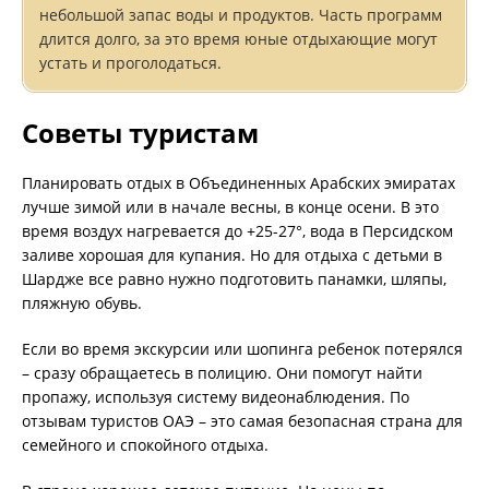
небольшой запас воды и продуктов. Часть программ
длится долго, за это время юные отдыхающие могут
устать и проголодаться.
Советы туристам
Планировать отдых в Объединенных Арабских эмиратах
лучше зимой или в начале весны, в конце осени. В это
время воздух нагревается до +25-27°, вода в Персидском
заливе хорошая для купания. Но для отдыха с детьми в
Шардже все равно нужно подготовить панамки, шляпы,
пляжную обувь.
Если во время экскурсии или шопинга ребенок потерялся
– сразу обращаетесь в полицию. Они помогут найти
пропажу, используя систему видеонаблюдения. По
отзывам туристов ОАЭ – это самая безопасная страна для
семейного и спокойного отдыха.