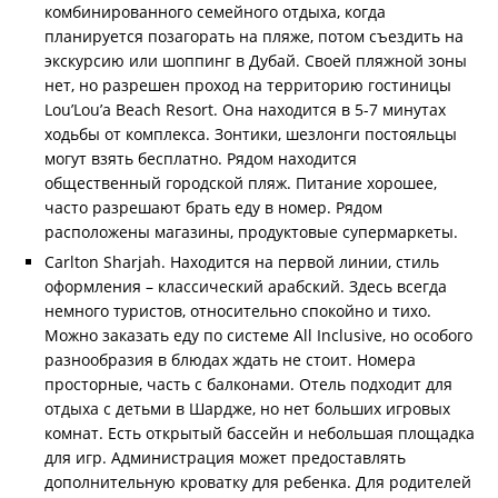
комбинированного семейного отдыха, когда
планируется позагорать на пляже, потом съездить на
экскурсию или шоппинг в Дубай. Своей пляжной зоны
нет, но разрешен проход на территорию гостиницы
Lou’Lou’a Beach Resort. Она находится в 5-7 минутах
ходьбы от комплекса. Зонтики, шезлонги постояльцы
могут взять бесплатно. Рядом находится
общественный городской пляж. Питание хорошее,
часто разрешают брать еду в номер. Рядом
расположены магазины, продуктовые супермаркеты.
Carlton Sharjah. Находится на первой линии, стиль
оформления – классический арабский. Здесь всегда
немного туристов, относительно спокойно и тихо.
Можно заказать еду по системе All Inclusive, но особого
разнообразия в блюдах ждать не стоит. Номера
просторные, часть с балконами. Отель подходит для
отдыха с детьми в Шардже, но нет больших игровых
комнат. Есть открытый бассейн и небольшая площадка
для игр. Администрация может предоставлять
дополнительную кроватку для ребенка. Для родителей