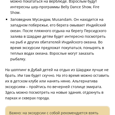
можно покататься на верблюде. Взрослым будут
интересны шоу-программы Belly Dance Show, Fire
Show.
Заповедник Мусандам, Musandam. Он находится на
западном побережье, его берега омывает Индийский
океан. После пляжного отдыха на берегу Персидского
залива в Шардже детям будет интересно посмотреть
на рыб и других обитателей Индийского океана. Во
время экскурсии предложат покупаться, понырять в
теплых водах океана. Взрослые могут заказать
рыбалку.
На шоппинг в Дубай детей на отдых из Шарджи лучше не
брать. Им там будет скучно. На это время можно оставить
их в детском клубе или нанять няню. Альтернатива
экскурсиям – пройтись по вечерней столице эмирата.
Здесь можно посмотреть на новые здания, отдохнуть в
парках и скверах города.
Важно: на экскурсии с собой рекомендуется взять