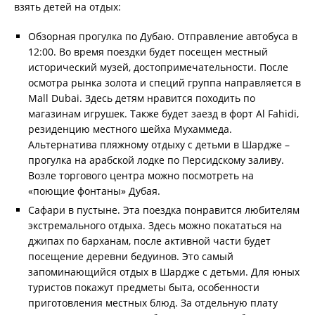
взять детей на отдых:
Обзорная прогулка по Дубаю. Отправление автобуса в
12:00. Во время поездки будет посещен местный
исторический музей, достопримечательности. После
осмотра рынка золота и специй группа направляется в
Mall Dubai. Здесь детям нравится походить по
магазинам игрушек. Также будет заезд в форт Al Fahidi,
резиденцию местного шейха Мухаммеда.
Альтернатива пляжному отдыху с детьми в Шардже –
прогулка на арабской лодке по Персидскому заливу.
Возле торгового центра можно посмотреть на
«поющие фонтаны» Дубая.
Сафари в пустыне. Эта поездка понравится любителям
экстремального отдыха. Здесь можно покататься на
джипах по барханам, после активной части будет
посещение деревни бедуинов. Это самый
запоминающийся отдых в Шардже с детьми. Для юных
туристов покажут предметы быта, особенности
приготовления местных блюд. За отдельную плату